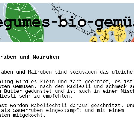
räben und Mairüben
räben und Mairüben sind sozusagen das gleiche
.
hling wird es klein und zart geerntet, es ist
sten Gemüsen, nach den Radiesli und schmeck s
n Butter gedünstet und ist auch in einer Misc
diesli sehr zu empfehlen.
bst werden Räbeliechtli daraus geschnitzt. Un
 als Sauerrüben eingestampft und mit einem
aten mitgekocht.