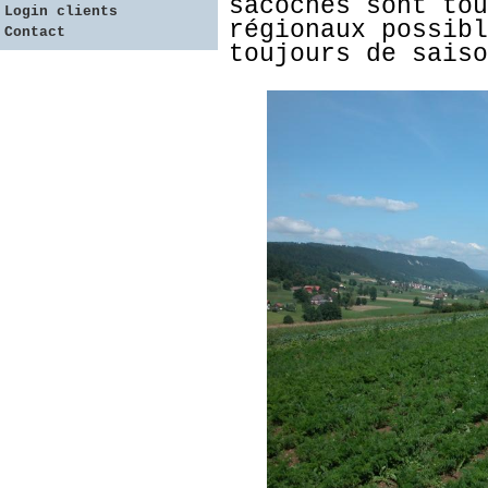
sacoches sont tou
Login clients
régionaux possibl
Contact
toujours de saiso