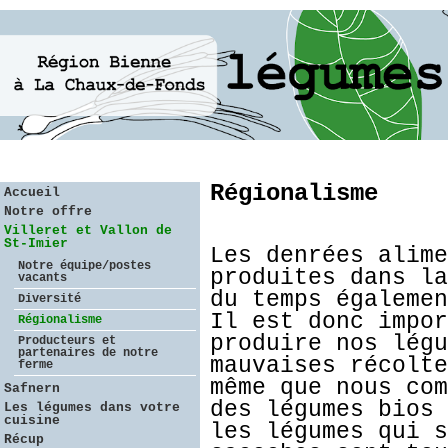
Régionalisme
Accueil
Notre offre
Villeret et Vallon de
St-Imier
Les denrées alime
Notre équipe/postes
produites dans la
vacants
du temps égalemen
Diversité
Il est donc impor
Régionalisme
produire nos légu
Producteurs et
partenaires de notre
mauvaises récolte
ferme
même que nous com
Safnern
des légumes bios 
Les légumes dans votre
cuisine
les légumes qui s
Récup