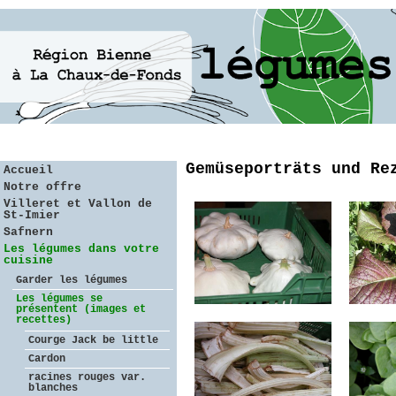
Gemüseporträts und Re
Accueil
Notre offre
Villeret et Vallon de
St-Imier
Safnern
Les légumes dans votre
cuisine
Garder les légumes
Les légumes se
présentent (images et
recettes)
Courge Jack be little
Cardon
racines rouges var.
blanches