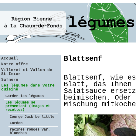
Blattsenf
Accueil
Notre offre
Villeret et Vallon de
St-Imier
Blattsenf, wie es
Safnern
Blatt, das Ihnen 
Les légumes dans votre
cuisine
Salatsauce ersetz
beimischen. Oder 
Garder les légumes
Les légumes se
Mischung mitkoche
présentent (images et
recettes)
Courge Jack be little
Cardon
racines rouges var.
blanches